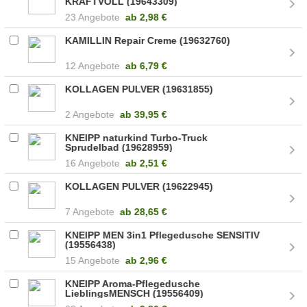
KRAFTVOLL (19643309)
23 Angebote
ab
2,98 €
KAMILLIN Repair Creme (19632760)
12 Angebote
ab
6,79 €
KOLLAGEN PULVER (19631855)
2 Angebote
ab
39,95 €
KNEIPP naturkind Turbo-Truck
Sprudelbad (19628959)
16 Angebote
ab
2,51 €
KOLLAGEN PULVER (19622945)
7 Angebote
ab
28,65 €
KNEIPP MEN 3in1 Pflegedusche SENSITIV
(19556438)
15 Angebote
ab
2,96 €
KNEIPP Aroma-Pflegedusche
LieblingsMENSCH (19556409)