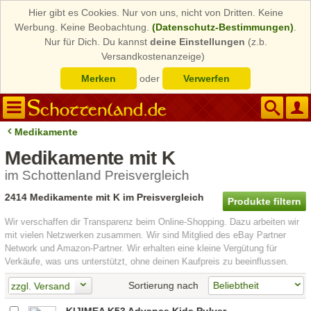
Hier gibt es Cookies. Nur von uns, nicht von Dritten. Keine
Werbung. Keine Beobachtung.
(Datenschutz-Bestimmungen)
.
Nur für Dich. Du kannst
deine Einstellungen
(z.b.
Versandkostenanzeige)
Merken
oder
Verwerfen
Medikamente
Medikamente mit K
im Schottenland Preisvergleich
2414 Medikamente mit K im Preisvergleich
Produkte filtern
Wir verschaffen dir Transparenz beim Online-Shopping. Dazu arbeiten wir
mit vielen Netzwerken zusammen. Wir sind Mitglied des eBay Partner
Network und Amazon-Partner. Wir erhalten eine kleine Vergütung für
Verkäufe, was uns unterstützt, ohne deinen Kaufpreis zu beeinflussen.
Sortierung nach
zzgl. Versand
KIJIMEA K53 Advance Kids Pulver