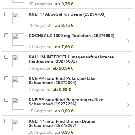
35 Angebote
ab
3,75 €
KNEIPP AktivGel für Beine (19294760)
25 Angebote
ab
3,75 €
KOCHSALZ 1000 mg Tabletten (19276992)
21 Angebote
ab
7,99 €
KALIUM-INTERCELL magensaftresistente
Hartkapseln (19275691)
7 Angebote
ab
28,54 €
KNEIPP naturkind Polarspektakel
Schaumbad (19272304)
7 Angebote
ab
0,99 €
KNEIPP naturkind Regenbogen-Nixe
Schaumbad (19272296)
15 Angebote
ab
0,90 €
KNEIPP naturkind Brumm Brumm
Schaumbad (19272267)
20 Angebote
ab
0,95 €