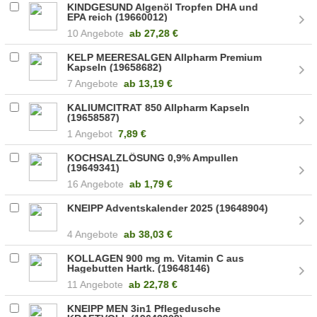
KINDGESUND Algenöl Tropfen DHA und
EPA reich (19660012)
10 Angebote
ab
27,28 €
KELP MEERESALGEN Allpharm Premium
Kapseln (19658682)
7 Angebote
ab
13,19 €
KALIUMCITRAT 850 Allpharm Kapseln
(19658587)
1 Angebot
7,89 €
KOCHSALZLÖSUNG 0,9% Ampullen
(19649341)
16 Angebote
ab
1,79 €
KNEIPP Adventskalender 2025 (19648904)
4 Angebote
ab
38,03 €
KOLLAGEN 900 mg m. Vitamin C aus
Hagebutten Hartk. (19648146)
11 Angebote
ab
22,78 €
KNEIPP MEN 3in1 Pflegedusche