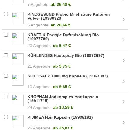
7 Angebote
ab
26,49 €
KINDGESUND Probio Milchsäure Kulturen
Pulver (19980320)
5 Angebote
ab
20,66 €
KRAFT & Energie Duftmischung Bio
(19977789)
20 Angebote
ab
6,47 €
KÜHLENDES Hautspray Bio (19972697)
21 Angebote
ab
9,75 €
KOCHSALZ 1000 mg Kapseln (19967383)
10 Angebote
ab
9,65 €
KROPHAN Jodkomplex Hartkapseln
(19911715)
24 Angebote
ab
10,59 €
KIJIMEA Hair Kapseln (19908191)
26 Angebote
ab
25,87 €