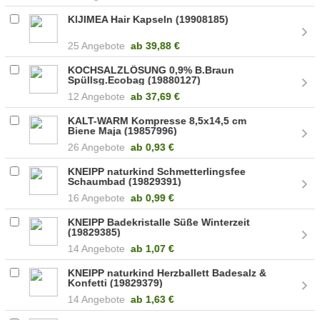
KIJIMEA Hair Kapseln (19908185)
25 Angebote
ab
39,88 €
KOCHSALZLÖSUNG 0,9% B.Braun
Spüllsg.Ecobag (19880127)
12 Angebote
ab
37,69 €
KALT-WARM Kompresse 8,5x14,5 cm
Biene Maja (19857996)
26 Angebote
ab
0,93 €
KNEIPP naturkind Schmetterlingsfee
Schaumbad (19829391)
16 Angebote
ab
0,99 €
KNEIPP Badekristalle Süße Winterzeit
(19829385)
14 Angebote
ab
1,07 €
KNEIPP naturkind Herzballett Badesalz &
Konfetti (19829379)
14 Angebote
ab
1,63 €