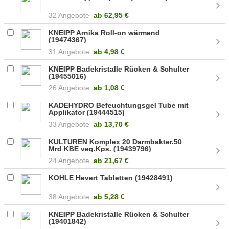
32 Angebote
ab
62,95 €
KNEIPP Arnika Roll-on wärmend
(19474367)
31 Angebote
ab
4,98 €
KNEIPP Badekristalle Rücken & Schulter
(19455016)
26 Angebote
ab
1,08 €
KADEHYDRO Befeuchtungsgel Tube mit
Applikator (19444515)
33 Angebote
ab
13,70 €
KULTUREN Komplex 20 Darmbakter.50
Mrd KBE veg.Kps. (19439796)
24 Angebote
ab
21,67 €
KOHLE Hevert Tabletten (19428491)
38 Angebote
ab
5,28 €
KNEIPP Badekristalle Rücken & Schulter
(19401842)