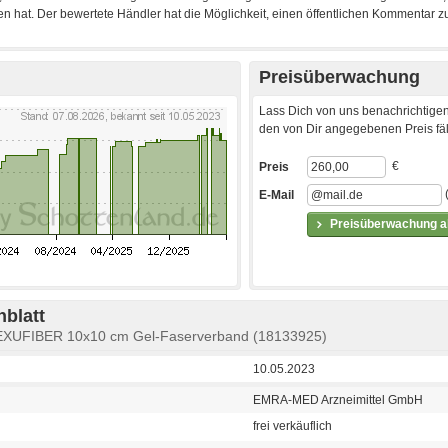
Preisüberwachung
Lass Dich von uns benachrichtigen
den von Dir angegebenen Preis fäll
€
Preis
E-Mail
Preisüberwachung ak
blatt
EXUFIBER 10x10 cm Gel-Faserverband (18133925)
10.05.2023
EMRA-MED Arzneimittel GmbH
frei verkäuflich