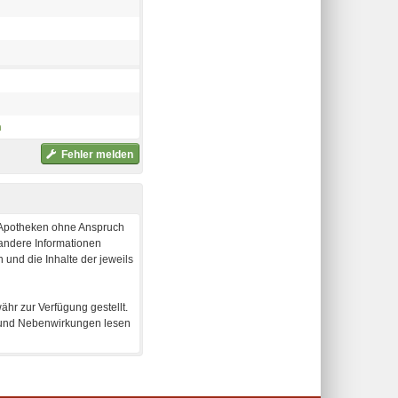
h
Fehler melden
e-Apotheken ohne Anspruch
 andere Informationen
 und die Inhalte der jeweils
hr zur Verfügung gestellt.
en und Nebenwirkungen lesen