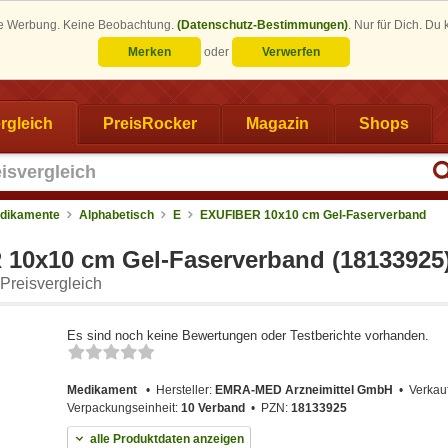
eine Werbung. Keine Beobachtung.
(Datenschutz-Bestimmungen)
.
Nur für Dich. Du
Merken
oder
Verwerfen
rgleich
PreisRocker
Magazin
Shops
dikamente
Alphabetisch
E
EXUFIBER 10x10 cm Gel-Faserverband
10x10 cm Gel-Faserverband (18133925
Preisvergleich
Es sind noch keine Bewertungen oder Testberichte vorhanden.
Medikament
Hersteller:
EMRA-MED Arzneimittel GmbH
Verkau
Verpackungseinheit:
10 Verband
PZN:
18133925
alle Produktdaten anzeigen