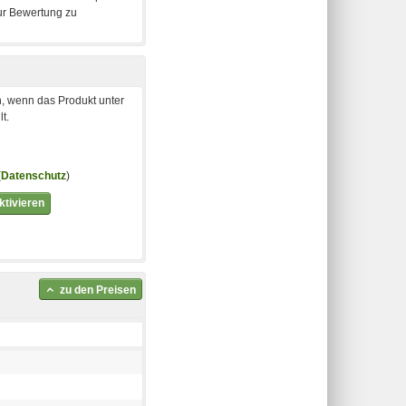
, wenn das Produkt unter
t.
(
Datenschutz
)
tivieren
zu den Preisen