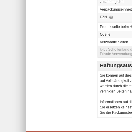
zuzahlungsfrei
Verpackungseinheit
PZN
Produktseite beim H
Quelle
Verwandte Seiten
© by Schottenland.d
Private Verwendung 
Haftungsaus
Sie können auf dies
auf Vollständigkeit
werden durch die te
verlinkten Seiten haf
Informationen auf d
Sie ersetzen keines
Sie die Packungsbei