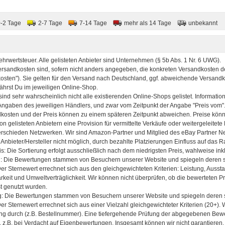
0-2 Tage
2-7 Tage
7-14 Tage
mehr als 14 Tage
unbekannt