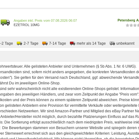
Petersberg 
Preis vom 07.08.2026 06:07
EZETROL 10MG
0-2 Tage
2-7 Tage
7-14 Tage
mehr als 14 Tage
unbekannt