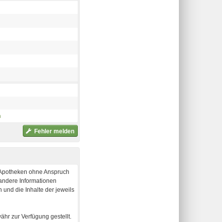
h
Fehler melden
e-Apotheken ohne Anspruch
 andere Informationen
 und die Inhalte der jeweils
hr zur Verfügung gestellt.