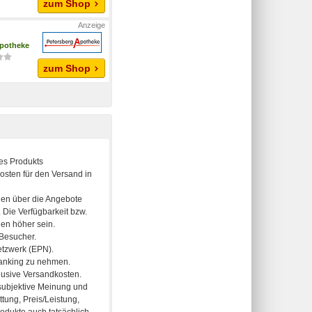
zum Shop
Apotheke
zum Shop