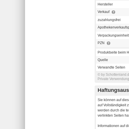
Hersteller
Verkauf
zuzahlungsfrei
Apothekenverkaufs
Verpackungseinheit
PZN
Produktseite beim H
Quelle
Verwandte Seiten
© by Schottenland.d
Private Verwendung 
Haftungsaus
Sie können auf dies
auf Vollständigkeit
werden durch die te
verlinkten Seiten haf
Informationen auf d