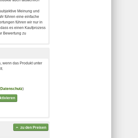
, wenn das Produkt unter
t.
(
Datenschutz
)
tivieren
zu den Preisen