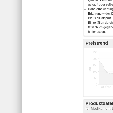
Preistrend
Produktdaten
für Medikament 