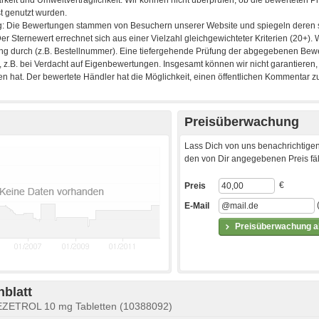
Preisüberwachung
Lass Dich von uns benachrichtigen
den von Dir angegebenen Preis fäll
€
Preis
E-Mail
Preisüberwachung ak
blatt
EZETROL 10 mg Tabletten (10388092)