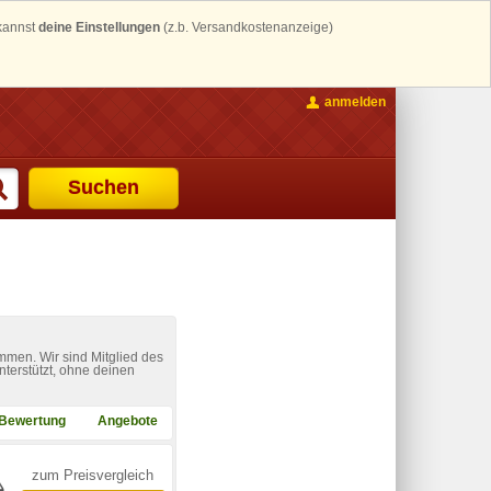
 kannst
deine Einstellungen
(z.b. Versandkostenanzeige)
anmelden
Suchen
mmen. Wir sind Mitglied des
nterstützt, ohne deinen
Bewertung
Angebote
zum Preisvergleich