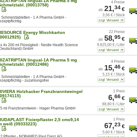
RIZATRIPTAN lingual-1A Pharma 5 mg
4 Preise
Schmelztabl. (00013758)
21,
34
€
ab
3,56 € / Stück
 Schmelztabletten - 1 A Pharma GmbH -
ezeptpflichtig
22 Preise
RESOURCE Energy Mischkarton
58,
95
(00012925)
€
ab
9.825,00 € / Liter
x 4x 200 ml Flüssigkeit - Nestle Health Science
(Deutschland) GmbH
RIZATRIPTAN lingual-1A Pharma 5 mg
4 Preise
Schmelztabl. (00012486)
15,
46
€
ab
5,15 € / Stück
 Schmelztabletten - 1 A Pharma GmbH -
ezeptpflichtig - zuzahlungsfrei
RIVIERA Holzhacker Franzbranntweingel
1 Preis
(09174115)
6,
66
€
88,80 € / Liter
75 ml Franzbranntwein - Hager Pharma GmbH
RUDAPLAST Fixierpflaster 2,5 cmx9,14
1 Preis
m weiß (09333223)
67,
23
€
5,60 € / Stück
12 Pflaster - NOBAMED Paul Danz AG