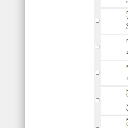
r
6
r
7