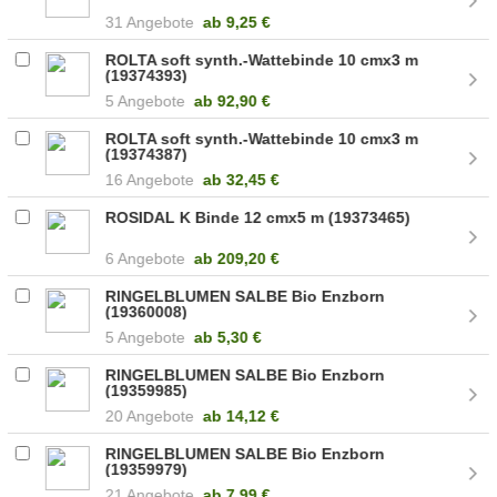
31 Angebote
ab
9,25 €
ROLTA soft synth.-Wattebinde 10 cmx3 m
(19374393)
5 Angebote
ab
92,90 €
ROLTA soft synth.-Wattebinde 10 cmx3 m
(19374387)
16 Angebote
ab
32,45 €
ROSIDAL K Binde 12 cmx5 m (19373465)
6 Angebote
ab
209,20 €
RINGELBLUMEN SALBE Bio Enzborn
(19360008)
5 Angebote
ab
5,30 €
RINGELBLUMEN SALBE Bio Enzborn
(19359985)
20 Angebote
ab
14,12 €
RINGELBLUMEN SALBE Bio Enzborn
(19359979)
21 Angebote
ab
7,99 €