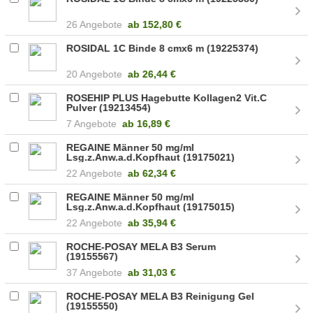
26 Angebote
ab
152,80 €
ROSIDAL 1C Binde 8 cmx6 m (19225374)
20 Angebote
ab
26,44 €
ROSEHIP PLUS Hagebutte Kollagen2 Vit.C
Pulver (19213454)
7 Angebote
ab
16,89 €
REGAINE Männer 50 mg/ml
Lsg.z.Anw.a.d.Kopfhaut (19175021)
22 Angebote
ab
62,34 €
REGAINE Männer 50 mg/ml
Lsg.z.Anw.a.d.Kopfhaut (19175015)
22 Angebote
ab
35,94 €
ROCHE-POSAY MELA B3 Serum
(19155567)
37 Angebote
ab
31,03 €
ROCHE-POSAY MELA B3 Reinigung Gel
(19155550)