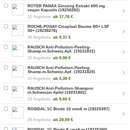
ROTER PANAX Ginseng Extrakt 600 mg
vegan Kapseln (19238282)
22 Angebote
ab
17,76 €
ROCHE-POSAY Cicaplast Baume B5+ LSF
50+ (19238276)
36 Angebote
ab
9,31 €
RAUSCH Anti-Pollution-Peeling-
Shamp.m.Schweiz.Apf. (19231831)
25 Angebote
ab
9,99 €
RAUSCH Anti-Pollution-Peeling-
Shamp.m.Schweiz.Apf. (19231825)
10 Angebote
ab
3,39 €
RAUSCH Anti-Pollution-Shampoo
m.Schweizer Apfel (19231802)
33 Angebote
ab
9,60 €
ROSIDAL 1C Binde 10 cmx6 m (19225397)
28 Angebote
ab
28,59 €
ROSIDAL 1C Binde 8 cmx6 m (19225380)