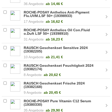
36 Angebote
ab
14,46 €
ROCHE-POSAY Anthelios Anti-Pigment
Flu.UVM.LSF 50+ (19398933)
17 Angebote
ab
16,62 €
ROCHE-POSAY Anthelios Oil Con.Fluid
o.Duft LSF 50+ (19398910)
31 Angebote
ab
16,23 €
RAUSCH Geschenkset Sensitive 2024
(19382205)
10 Angebote
ab
21,41 €
RAUSCH Geschenkset Feuchtigkeit 2024
(19382174)
8 Angebote
ab
20,62 €
RAUSCH Geschenkset Frische 2024
(19382168)
9 Angebote
ab
20,45 €
ROCHE-POSAY Pure Vitamin C12 Serum
(19380330)
35 Angebote
ab
29,90 €