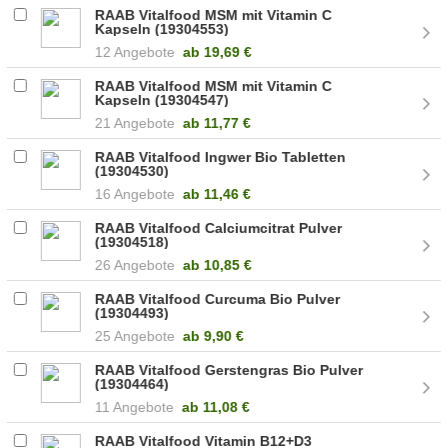
RAAB Vitalfood MSM mit Vitamin C
Kapseln (19304553)
12 Angebote
ab
19,69 €
RAAB Vitalfood MSM mit Vitamin C
Kapseln (19304547)
21 Angebote
ab
11,77 €
RAAB Vitalfood Ingwer Bio Tabletten
(19304530)
16 Angebote
ab
11,46 €
RAAB Vitalfood Calciumcitrat Pulver
(19304518)
26 Angebote
ab
10,85 €
RAAB Vitalfood Curcuma Bio Pulver
(19304493)
25 Angebote
ab
9,90 €
RAAB Vitalfood Gerstengras Bio Pulver
(19304464)
11 Angebote
ab
11,08 €
RAAB Vitalfood Vitamin B12+D3