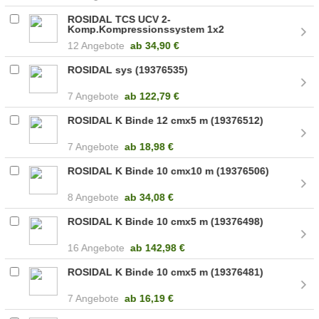
ROSIDAL TCS UCV 2-
Komp.Kompressionssystem 1x2
(19376541)
12 Angebote
ab
34,90 €
ROSIDAL sys (19376535)
7 Angebote
ab
122,79 €
ROSIDAL K Binde 12 cmx5 m (19376512)
7 Angebote
ab
18,98 €
ROSIDAL K Binde 10 cmx10 m (19376506)
8 Angebote
ab
34,08 €
ROSIDAL K Binde 10 cmx5 m (19376498)
16 Angebote
ab
142,98 €
ROSIDAL K Binde 10 cmx5 m (19376481)
7 Angebote
ab
16,19 €