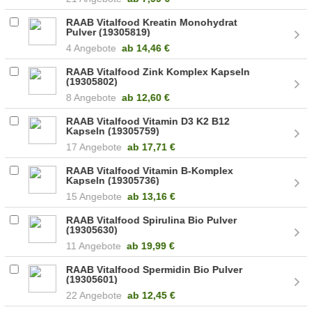
RAAB Vitalfood Kreatin Monohydrat
Pulver (19305819)
4 Angebote
ab
14,46 €
RAAB Vitalfood Zink Komplex Kapseln
(19305802)
8 Angebote
ab
12,60 €
RAAB Vitalfood Vitamin D3 K2 B12
Kapseln (19305759)
17 Angebote
ab
17,71 €
RAAB Vitalfood Vitamin B-Komplex
Kapseln (19305736)
15 Angebote
ab
13,16 €
RAAB Vitalfood Spirulina Bio Pulver
(19305630)
11 Angebote
ab
19,99 €
RAAB Vitalfood Spermidin Bio Pulver
(19305601)
22 Angebote
ab
12,45 €