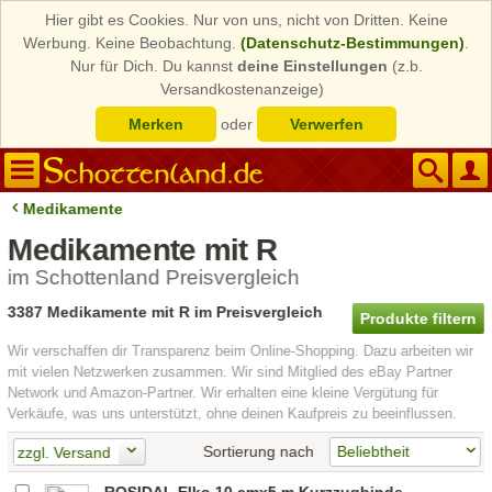
Hier gibt es Cookies. Nur von uns, nicht von Dritten. Keine
Werbung. Keine Beobachtung.
(Datenschutz-Bestimmungen)
.
Nur für Dich. Du kannst
deine Einstellungen
(z.b.
Versandkostenanzeige)
Merken
oder
Verwerfen
Medikamente
Medikamente mit R
im Schottenland Preisvergleich
3387 Medikamente mit R im Preisvergleich
Produkte filtern
Wir verschaffen dir Transparenz beim Online-Shopping. Dazu arbeiten wir
mit vielen Netzwerken zusammen. Wir sind Mitglied des eBay Partner
Network und Amazon-Partner. Wir erhalten eine kleine Vergütung für
Verkäufe, was uns unterstützt, ohne deinen Kaufpreis zu beeinflussen.
Sortierung nach
zzgl. Versand
ROSIDAL Elko 10 cmx5 m Kurzzugbinde