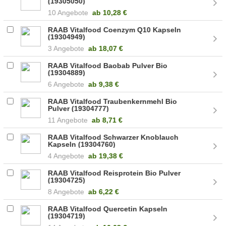
(19305050)
10 Angebote
ab
10,28 €
RAAB Vitalfood Coenzym Q10 Kapseln
(19304949)
3 Angebote
ab
18,07 €
RAAB Vitalfood Baobab Pulver Bio
(19304889)
6 Angebote
ab
9,38 €
RAAB Vitalfood Traubenkernmehl Bio
Pulver (19304777)
11 Angebote
ab
8,71 €
RAAB Vitalfood Schwarzer Knoblauch
Kapseln (19304760)
4 Angebote
ab
19,38 €
RAAB Vitalfood Reisprotein Bio Pulver
(19304725)
8 Angebote
ab
6,22 €
RAAB Vitalfood Quercetin Kapseln
(19304719)