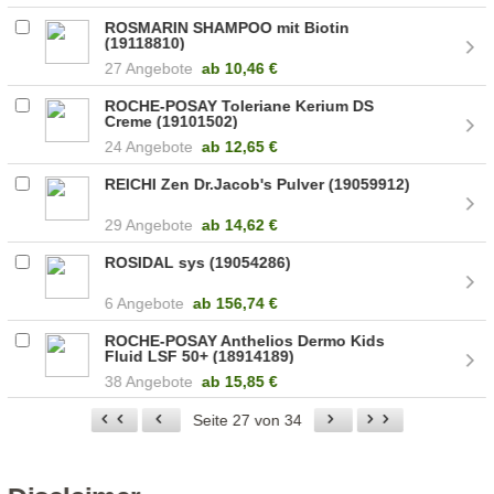
ROSMARIN SHAMPOO mit Biotin
(19118810)
27 Angebote
ab
10,46 €
ROCHE-POSAY Toleriane Kerium DS
Creme (19101502)
24 Angebote
ab
12,65 €
REICHI Zen Dr.Jacob's Pulver (19059912)
29 Angebote
ab
14,62 €
ROSIDAL sys (19054286)
6 Angebote
ab
156,74 €
ROCHE-POSAY Anthelios Dermo Kids
Fluid LSF 50+ (18914189)
38 Angebote
ab
15,85 €
Seite 27 von 34