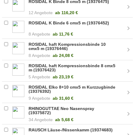
ROSIDAL K Binde 8 cmx5 m (19376475)
12 Angebote
ab
116,20 €
ROSIDAL K Binde 6 cmx5 m (19376452)
8 Angebote
ab
11,76 €
ROSIDAL haft Kompressionsbinde 10
cmx5 m (19376446)
8 Angebote
ab
24,08 €
ROSIDAL haft Kompressionsbinde 8 cmx5
m (19376423)
5 Angebote
ab
23,19 €
ROSIDAL Elko 8+10 cmx5 m Kurzzugbinde
(19376392)
9 Angebote
ab
31,60 €
RHINOGUTTAE Neo Nasenspray
(19375872)
34 Angebote
ab
5,68 €
RAUSCH Läuse-/Nissenkamm (19374683)