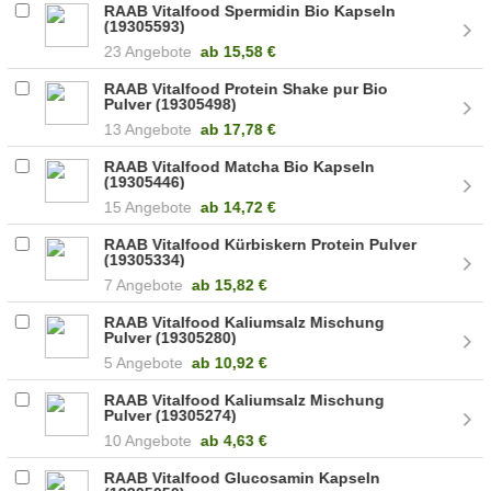
RAAB Vitalfood Spermidin Bio Kapseln
(19305593)
23 Angebote
ab
15,58 €
RAAB Vitalfood Protein Shake pur Bio
Pulver (19305498)
13 Angebote
ab
17,78 €
RAAB Vitalfood Matcha Bio Kapseln
(19305446)
15 Angebote
ab
14,72 €
RAAB Vitalfood Kürbiskern Protein Pulver
(19305334)
7 Angebote
ab
15,82 €
RAAB Vitalfood Kaliumsalz Mischung
Pulver (19305280)
5 Angebote
ab
10,92 €
RAAB Vitalfood Kaliumsalz Mischung
Pulver (19305274)
10 Angebote
ab
4,63 €
RAAB Vitalfood Glucosamin Kapseln