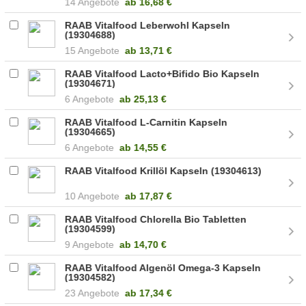
14 Angebote
ab
16,68 €
RAAB Vitalfood Leberwohl Kapseln
(19304688)
15 Angebote
ab
13,71 €
RAAB Vitalfood Lacto+Bifido Bio Kapseln
(19304671)
6 Angebote
ab
25,13 €
RAAB Vitalfood L-Carnitin Kapseln
(19304665)
6 Angebote
ab
14,55 €
RAAB Vitalfood Krillöl Kapseln (19304613)
10 Angebote
ab
17,87 €
RAAB Vitalfood Chlorella Bio Tabletten
(19304599)
9 Angebote
ab
14,70 €
RAAB Vitalfood Algenöl Omega-3 Kapseln
(19304582)
23 Angebote
ab
17,34 €