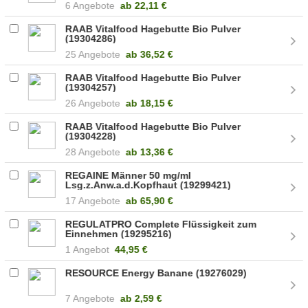
6 Angebote
ab
22,11 €
RAAB Vitalfood Hagebutte Bio Pulver
(19304286)
25 Angebote
ab
36,52 €
RAAB Vitalfood Hagebutte Bio Pulver
(19304257)
26 Angebote
ab
18,15 €
RAAB Vitalfood Hagebutte Bio Pulver
(19304228)
28 Angebote
ab
13,36 €
REGAINE Männer 50 mg/ml
Lsg.z.Anw.a.d.Kopfhaut (19299421)
17 Angebote
ab
65,90 €
REGULATPRO Complete Flüssigkeit zum
Einnehmen (19295216)
1 Angebot
44,95 €
RESOURCE Energy Banane (19276029)
7 Angebote
ab
2,59 €