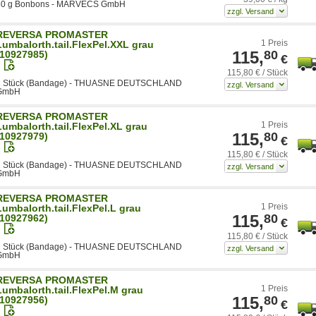
50 g Bonbons - MARVECS GmbH
REVERSA PROMASTER
1 Preis
Lumbalorth.tail.FlexPel.XXL grau
115,
80
(10927985)
€
115,80 € / Stück
1 Stück (Bandage) - THUASNE DEUTSCHLAND
GmbH
REVERSA PROMASTER
1 Preis
Lumbalorth.tail.FlexPel.XL grau
115,
80
(10927979)
€
115,80 € / Stück
1 Stück (Bandage) - THUASNE DEUTSCHLAND
GmbH
REVERSA PROMASTER
1 Preis
Lumbalorth.tail.FlexPel.L grau
115,
80
(10927962)
€
115,80 € / Stück
1 Stück (Bandage) - THUASNE DEUTSCHLAND
GmbH
REVERSA PROMASTER
1 Preis
Lumbalorth.tail.FlexPel.M grau
115,
80
(10927956)
€