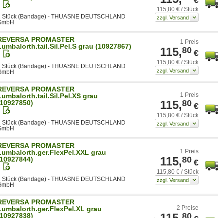
115,80 € / Stück
1 Stück (Bandage) - THUASNE DEUTSCHLAND
GmbH
REVERSA PROMASTER
1 Preis
Lumbalorth.tail.Sil.Pel.S grau (10927867)
115,
80
€
115,80 € / Stück
1 Stück (Bandage) - THUASNE DEUTSCHLAND
GmbH
REVERSA PROMASTER
1 Preis
Lumbalorth.tail.Sil.Pel.XS grau
115,
80
(10927850)
€
115,80 € / Stück
1 Stück (Bandage) - THUASNE DEUTSCHLAND
GmbH
REVERSA PROMASTER
1 Preis
Lumbalorth.ger.FlexPel.XXL grau
115,
80
(10927844)
€
115,80 € / Stück
1 Stück (Bandage) - THUASNE DEUTSCHLAND
GmbH
REVERSA PROMASTER
2 Preise
Lumbalorth.ger.FlexPel.XL grau
115,
80
(10927838)