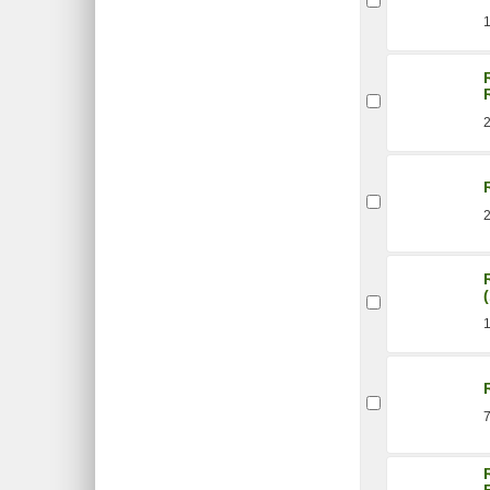
2
2
7