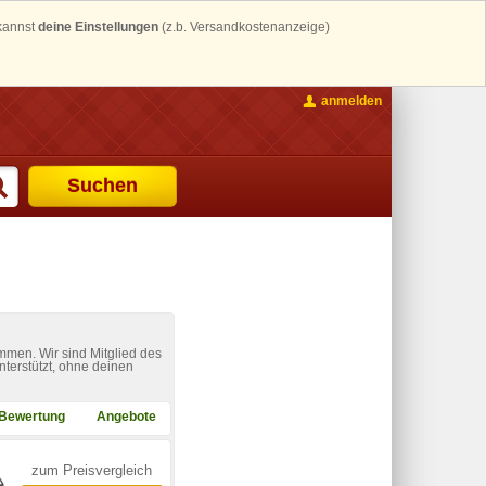
 kannst
deine Einstellungen
(z.b. Versandkostenanzeige)
anmelden
Suchen
mmen. Wir sind Mitglied des
nterstützt, ohne deinen
Bewertung
Angebote
zum Preisvergleich