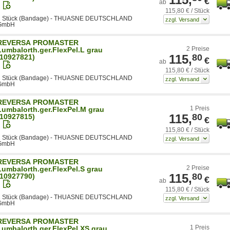
€
ab
115,80 € / Stück
1 Stück (Bandage) - THUASNE DEUTSCHLAND
GmbH
REVERSA PROMASTER
2 Preise
Lumbalorth.ger.FlexPel.L grau
115,
80
(10927821)
€
ab
115,80 € / Stück
1 Stück (Bandage) - THUASNE DEUTSCHLAND
GmbH
REVERSA PROMASTER
1 Preis
Lumbalorth.ger.FlexPel.M grau
115,
80
(10927815)
€
115,80 € / Stück
1 Stück (Bandage) - THUASNE DEUTSCHLAND
GmbH
REVERSA PROMASTER
2 Preise
Lumbalorth.ger.FlexPel.S grau
115,
80
(10927790)
€
ab
115,80 € / Stück
1 Stück (Bandage) - THUASNE DEUTSCHLAND
GmbH
REVERSA PROMASTER
1 Preis
Lumbalorth.ger.FlexPel.XS grau