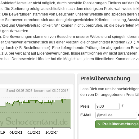
Preisüberwachung
Lass Dich von uns benachrichtigen
den von Dir angegebenen Preis fäll
€
Preis
E-Mail
Preisüberwachung ak