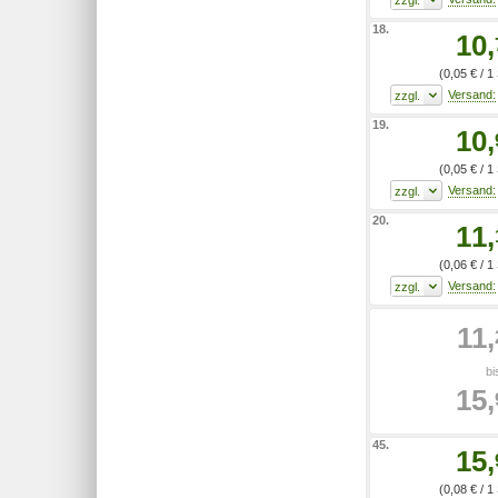
18.
10,
(0,05 € / 1
19.
10,
(0,05 € / 1
20.
11,
(0,06 € / 1
11,
bi
15,
45.
15,
(0,08 € / 1