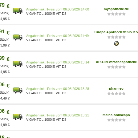
79
€
myapotheke.de
Preis vom 06.08.2026 14:00
 Stück)
VIGANTOL 1000IE VIT D3
4,95 €
91
€
Europa Apotheek Venlo B.V
Preis vom 06.08.2026 11:49
 Stück)
VIGANTOL 1000IE VIT D3
3,99 €
99
€
APO-IN Versandapotheke
Preis vom 06.08.2026 13:14
 Stück)
VIGANTOL 1000IE VIT D3
4,95 €
06
€
pharmeo
Preis vom 06.08.2026 13:28
 Stück)
VIGANTOL 1000IE VIT D3
4,49 €
06
€
meine-onlineapo
Preis vom 06.08.2026 13:21
 Stück)
VIGANTOL 1000IE VIT D3
4,99 €
18