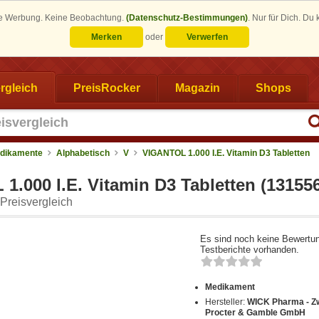
eine Werbung. Keine Beobachtung.
(Datenschutz-Bestimmungen)
.
Nur für Dich. Du
Merken
oder
Verwerfen
rgleich
PreisRocker
Magazin
Shops
dikamente
Alphabetisch
V
VIGANTOL 1.000 I.E. Vitamin D3 Tabletten
.000 I.E. Vitamin D3 Tabletten (13155
Preisvergleich
Es sind noch keine Bewertu
Testberichte vorhanden.
Medikament
Hersteller:
WICK Pharma - Zw
Procter & Gamble GmbH