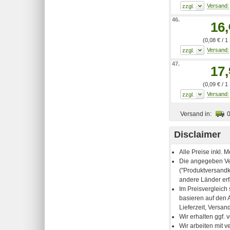
46.
16,
(0,08 € / 1
47.
17,
(0,09 € / 1
Versand in:
Disclaimer