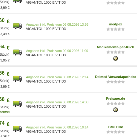
 Stück)
VIGANTOL 1000IE VIT D3
3,99 €
60
€
medpex
Preis vom 06.08.2026 13:56
 Stück)
VIGANTOL 1000IE VIT D3
3,49 €
64
€
Medikamente-per-Klick
Preis vom 09.06.2026 11:00
 Stück)
VIGANTOL 1000IE VIT D3
3,95 €
66
€
Delmed Versandapotheke
Preis vom 06.08.2026 12:14
 Stück)
VIGANTOL 1000IE VIT D3
3,99 €
68
Preisapo.de
€
Preis vom 06.08.2026 14:00
VIGANTOL 1000IE VIT D3
 Stück)
74
€
Paul Pille
Preis vom 06.08.2026 10:14
 Stück)
VIGANTOL 1000IE VIT D3
4,25 €