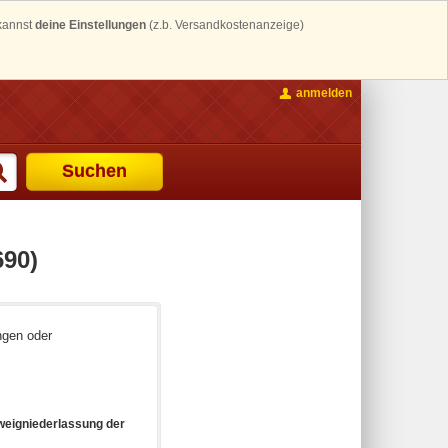
 kannst
deine Einstellungen
(z.b. Versandkostenanzeige)
anmelden
Suchen
690)
ngen oder
eigniederlassung der