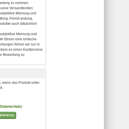
, wenn das Produkt unter
t.
(
Datenschutz
)
tivieren