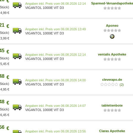
€
Sparmed-Versandapothek
Preis vom 06.08.2026 12:14
 Stück)
VIGANTOL 1000IE VIT D3
4,99 €
21
€
Aponeo
Preis vom 06.08.2026 13:49
 Stück)
VIGANTOL 1000IE VIT D3
3,99 €
45
€
ventalis Apotheke
Preis vom 06.08.2026 12:14
 Stück)
VIGANTOL 1000IE VIT D3
5,45 €
48
€
cleverapo.de
Preis vom 06.08.2026 14:00
 Stück)
VIGANTOL 1000IE VIT D3
(2)
4,95 €
48
€
tablettenbote
Preis vom 06.08.2026 14:07
 Stück)
VIGANTOL 1000IE VIT D3
6,45 €
56
€
Claras Apotheke
Preis vom 06.08.2026 13:56