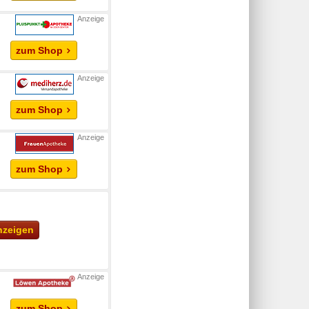
zum Shop
zum Shop
zum Shop
anzeigen
zum Shop