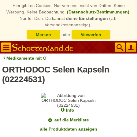
Hier gibt es Cookies. Nur von uns, nicht von Dritten. Keine
Werbung. Keine Beobachtung.
(Datenschutz-Bestimmungen)
.
Nur für Dich. Du kannst
deine Einstellungen
(z.b.
Versandkostenanzeige)
Merken
oder
Verwerfen
Medikamente mit O
ORTHODOC Selen Kapseln
(02224531)
Info
auf die Merkliste
alle Produktdaten anzeigen