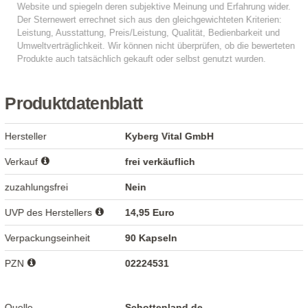
Produktdatenblatt
Hersteller
Kyberg Vital GmbH
Verkauf
frei verkäuflich
zuzahlungsfrei
Nein
UVP des Herstellers
14,95 Euro
Verpackungseinheit
90 Kapseln
PZN
02224531
Quelle
Schottenland.de