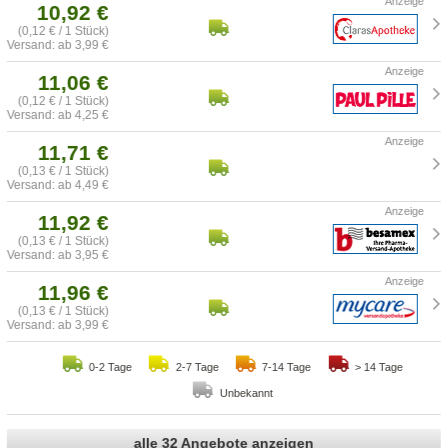
10,92 €
(0,12 € / 1 Stück)
Versand: ab 3,99 €
11,06 €
(0,12 € / 1 Stück)
Versand: ab 4,25 €
11,71 €
(0,13 € / 1 Stück)
Versand: ab 4,49 €
11,92 €
(0,13 € / 1 Stück)
Versand: ab 3,95 €
11,96 €
(0,13 € / 1 Stück)
Versand: ab 3,99 €
0-2 Tage
2-7 Tage
7-14 Tage
> 14 Tage
Unbekannt
alle 32 Angebote anzeigen