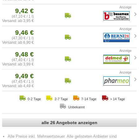
9,42 €
(47,10 € / 1 l)
Versand: ab 3,95 €
9,46 €
(47,30 € / 1 l)
Versand: ab 6,90 €
9,48 €
(47,40 € / 1 l)
Versand: ab 3,99 €
9,49 €
(47,45 € / 1 l)
Versand: ab 4,49 €
0-2 Tage
2-7 Tage
7-14 Tage
> 14 Tage
Unbekannt
alle 26 Angebote anzeigen