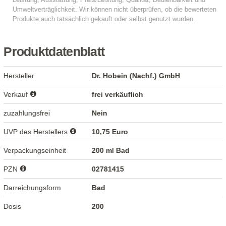
Produktdatenblatt
Hersteller
Dr. Hobein (Nachf.) GmbH
Verkauf
frei verkäuflich
zuzahlungsfrei
Nein
UVP des Herstellers
10,75 Euro
Verpackungseinheit
200 ml Bad
PZN
02781415
Darreichungsform
Bad
Dosis
200