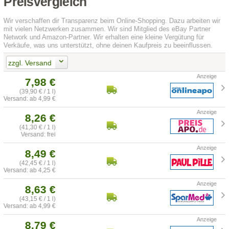
Preisvergleich
Wir verschaffen dir Transparenz beim Online-Shopping. Dazu arbeiten wir
mit vielen Netzwerken zusammen. Wir sind Mitglied des eBay Partner
Network und Amazon-Partner. Wir erhalten eine kleine Vergütung für
Verkäufe, was uns unterstützt, ohne deinen Kaufpreis zu beeinflussen.
zzgl. Versand
7,98 €
(39,90 € / 1 l)
Versand: ab 4,99 €
8,26 €
(41,30 € / 1 l)
Versand: frei
8,49 €
(42,45 € / 1 l)
Versand: ab 4,25 €
8,63 €
(43,15 € / 1 l)
Versand: ab 4,99 €
8,79 €