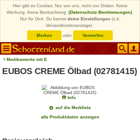
Hier gibt es Cookies. Nur von uns, nicht von Dritten. Keine
Werbung. Keine Beobachtung.
(Datenschutz-Bestimmungen)
.
Nur für Dich. Du kannst
deine Einstellungen
(z.b.
Versandkostenanzeige)
Merken
oder
Verwerfen
Medikamente mit E
EUBOS CREME Ölbad (02781415)
Info
auf die Merkliste
alle Produktdaten anzeigen