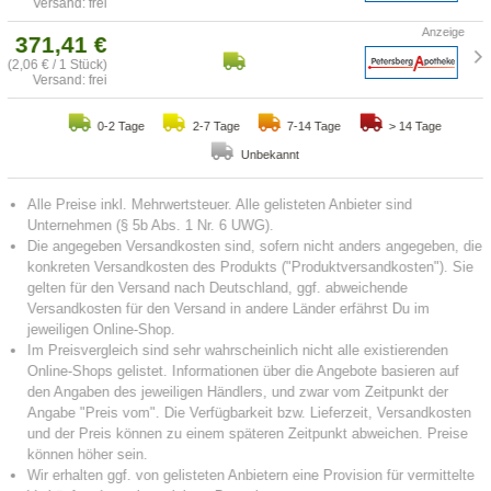
Versand: frei
371,41 €
(2,06 € / 1 Stück)
Versand: frei
0-2 Tage
2-7 Tage
7-14 Tage
> 14 Tage
Unbekannt