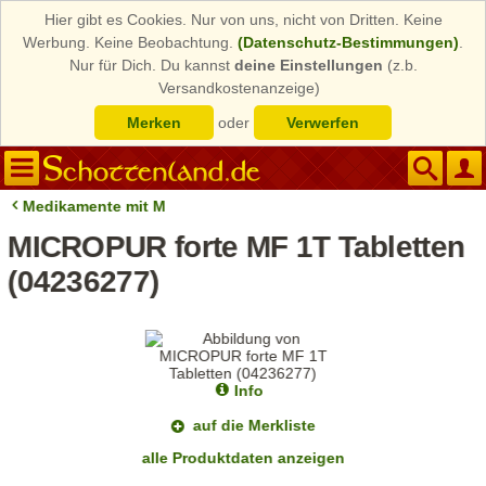
Hier gibt es Cookies. Nur von uns, nicht von Dritten. Keine
Werbung. Keine Beobachtung.
(Datenschutz-Bestimmungen)
.
Nur für Dich. Du kannst
deine Einstellungen
(z.b.
Versandkostenanzeige)
Merken
oder
Verwerfen
Medikamente mit M
MICROPUR forte MF 1T Tabletten
(04236277)
Info
auf die Merkliste
alle Produktdaten anzeigen