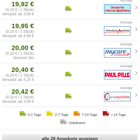
19,92 €
(0,20 € / 1 Stück)
Versand: ab 3,99 €
19,95 €
(0,20 € / 1 Stück)
Versand: ab 4,99 €
20,00 €
(0,20 € / 1 Stück)
Versand: frei
20,40 €
(0,20 € / 1 Stück)
Versand: ab 4,25 €
20,42 €
(0,20 € / 1 Stück)
Versand: ab 3,99 €
0-2 Tage
2-7 Tage
7-14 Tage
> 14 Tage
Unbekannt
alle 26 Angebote anzeigen