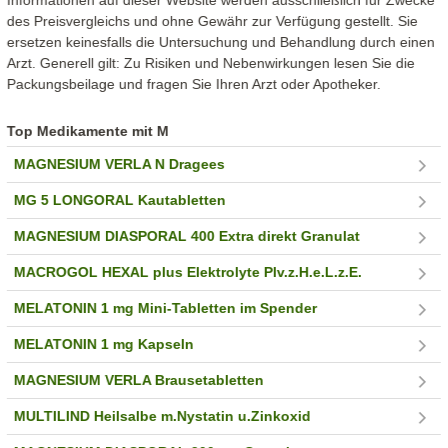
Informationen auf dieser Website werden ausschließlich für Zwecke
des Preisvergleichs und ohne Gewähr zur Verfügung gestellt. Sie
ersetzen keinesfalls die Untersuchung und Behandlung durch einen
Arzt. Generell gilt: Zu Risiken und Nebenwirkungen lesen Sie die
Packungsbeilage und fragen Sie Ihren Arzt oder Apotheker.
Top Medikamente mit M
MAGNESIUM VERLA N Dragees
MG 5 LONGORAL Kautabletten
MAGNESIUM DIASPORAL 400 Extra direkt Granulat
MACROGOL HEXAL plus Elektrolyte Plv.z.H.e.L.z.E.
MELATONIN 1 mg Mini-Tabletten im Spender
MELATONIN 1 mg Kapseln
MAGNESIUM VERLA Brausetabletten
MULTILIND Heilsalbe m.Nystatin u.Zinkoxid