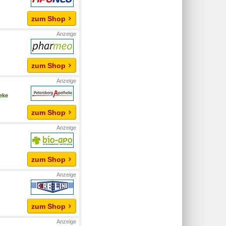
zum Shop
zum Shop
eke
zum Shop
zum Shop
zum Shop