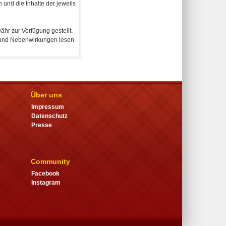
 und die Inhalte der jeweils
hr zur Verfügung gestellt.
en und Nebenwirkungen lesen
Über uns
Impressum
Datenschutz
Presse
Community
Facebook
Instagram