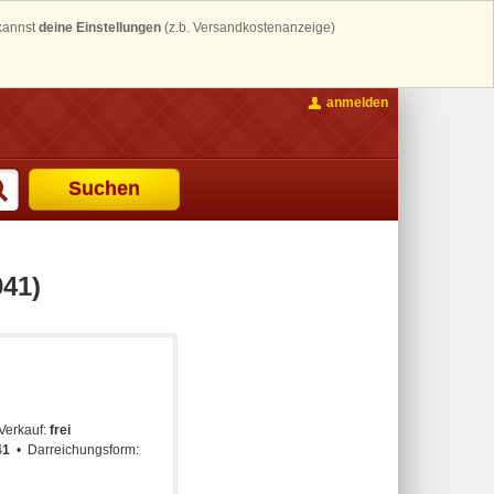
 kannst
deine Einstellungen
(z.b. Versandkostenanzeige)
anmelden
Suchen
941)
Verkauf:
frei
41
Darreichungsform: