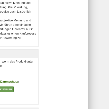
, wenn das Produkt unter
t.
(
Datenschutz
)
tivieren