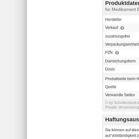
Produktdaten
für Medikament 
Hersteller
Verkauf
zuzahlungsfrei
Verpackungseinheit
PZN
Darreichungsform
Dosis
Produktseite beim H
Quelle
Verwandte Seiten
© by Schottenland.d
Private Verwendung 
Haftungsaus
Sie können auf dies
auf Vollständigkeit