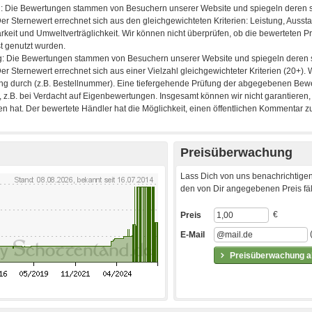
Preisüberwachung
Lass Dich von uns benachrichtigen
den von Dir angegebenen Preis fäll
€
Preis
E-Mail
Preisüberwachung ak