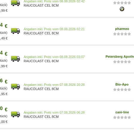
Preis vom 08.08.2026 02:42
Stück)
RAUCOLAST CEL 8CM
,99 €
4
€
pharmeo
Preis vom 08.08.2026 02:21
Stück)
RAUCOLAST CEL 8CM
,49 €
4
€
Petersberg Apoth
Preis vom 08.08.2026 03:07
Stück)
RAUCOLAST CEL 8CM
,99 €
6
€
Bio-Apo
Preis vom 07.08.2026 20:28
Stück)
RAUCOLAST CEL 8CM
,95 €
0
€
care-line
Preis vom 07.08.2026 06:28
Stück)
RAUCOLAST CEL 8CM
,00 €