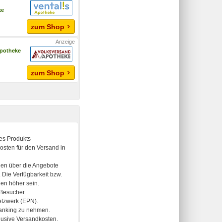
ke
zum Shop
apotheke
zum Shop