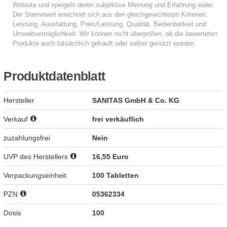
Produktdatenblatt
Hersteller
SANITAS GmbH & Co. KG
Verkauf
frei verkäuflich
zuzahlungsfrei
Nein
UVP des Herstellers
16,55 Euro
Verpackungseinheit
100 Tabletten
PZN
05362334
Dosis
100