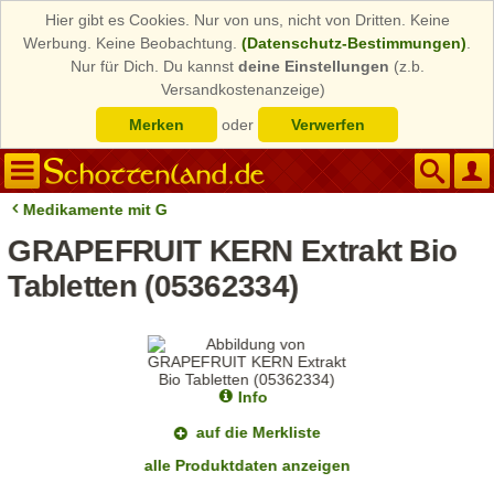
Hier gibt es Cookies. Nur von uns, nicht von Dritten. Keine
Werbung. Keine Beobachtung.
(Datenschutz-Bestimmungen)
.
Nur für Dich. Du kannst
deine Einstellungen
(z.b.
Versandkostenanzeige)
Merken
oder
Verwerfen
Medikamente mit G
GRAPEFRUIT KERN Extrakt Bio
Tabletten (05362334)
Info
auf die Merkliste
alle Produktdaten anzeigen