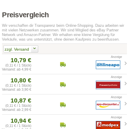
Preisvergleich
Wir verschaffen dir Transparenz beim Online-Shopping. Dazu arbeiten wir
mit vielen Netzwerken zusammen. Wir sind Mitglied des eBay Partner
Network und Amazon-Partner. Wir erhalten eine kleine Vergütung für
Verkäufe, was uns unterstützt, ohne deinen Kaufpreis zu beeinflussen.
zzgl. Versand
10,79 €
(0,11 € / 1 Stück)
Versand: ab 4,99 €
10,80 €
(0,11 € / 1 Stück)
Versand: ab 3,90 €
10,87 €
(0,11 € / 1 Stück)
Versand: ab 2,99 €
10,94 €
(0,11 € / 1 Stück)