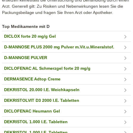
ersetzen keinesfalls die Untersuchung und Behandlung durch einen
Arzt. Generell gilt: Zu Risiken und Nebenwirkungen lesen Sie die
Packungsbeilage und fragen Sie Ihren Arzt oder Apotheker.
Top Medikamente mit D
DICLOX forte 20 mg/g Gel
D-MANNOSE PLUS 2000 mg Pulver m.Vit.u.Mineralstof.
D-MANNOSE PULVER
DICLOFENAC AL Schmerzgel forte 20 mg/g
DERMASENCE Adtop Creme
DEKRISTOL 20.000 I.E. Weichkapseln
DEKRISTOLVIT D3 2000 I.E. Tabletten
DICLOFENAC Heumann Gel
DEKRISTOL 1.000 I.E. Tabletten
DEKRISTOL 1.000 I.E. Tabletten