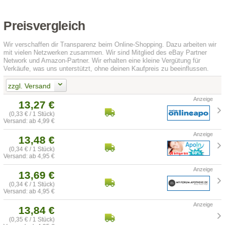
Preisvergleich
Wir verschaffen dir Transparenz beim Online-Shopping. Dazu arbeiten wir
mit vielen Netzwerken zusammen. Wir sind Mitglied des eBay Partner
Network und Amazon-Partner. Wir erhalten eine kleine Vergütung für
Verkäufe, was uns unterstützt, ohne deinen Kaufpreis zu beeinflussen.
zzgl. Versand
13,27 €
(0,33 € / 1 Stück)
Versand: ab 4,99 €
13,48 €
(0,34 € / 1 Stück)
Versand: ab 4,95 €
13,69 €
(0,34 € / 1 Stück)
Versand: ab 4,95 €
13,84 €
(0,35 € / 1 Stück)