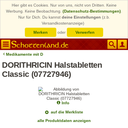
Hier gibt es Cookies. Nur von uns, nicht von Dritten. Keine
Werbung. Keine Beobachtung.
(Datenschutz-Bestimmungen)
.
Nur für Dich. Du kannst
deine Einstellungen
(z.b.
Versandkostenanzeige)
Merken
oder
Verwerfen
Medikamente mit D
DORITHRICIN Halstabletten
Classic (07727946)
Info
auf die Merkliste
alle Produktdaten anzeigen