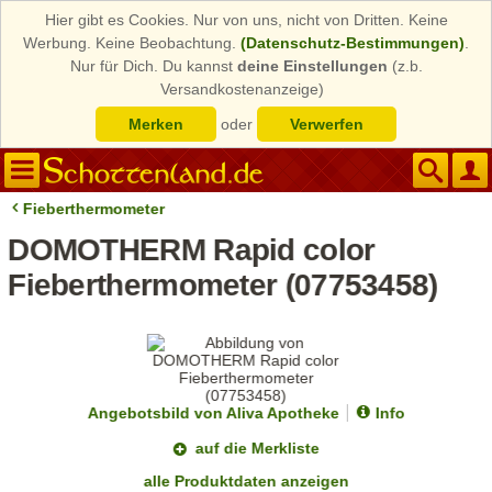
Hier gibt es Cookies. Nur von uns, nicht von Dritten. Keine
Werbung. Keine Beobachtung.
(Datenschutz-Bestimmungen)
.
Nur für Dich. Du kannst
deine Einstellungen
(z.b.
Versandkostenanzeige)
Merken
oder
Verwerfen
Fieberthermometer
DOMOTHERM Rapid color
Fieberthermometer (07753458)
Angebotsbild von Aliva Apotheke
Info
auf die Merkliste
alle Produktdaten anzeigen