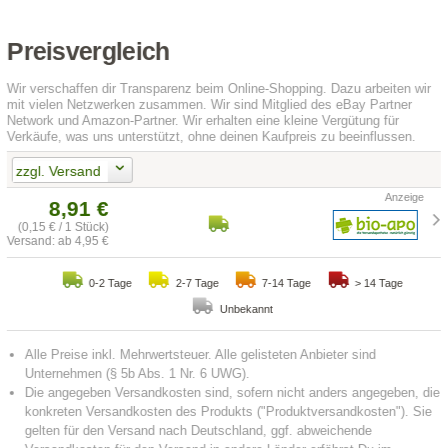
Preisvergleich
Wir verschaffen dir Transparenz beim Online-Shopping. Dazu arbeiten wir
mit vielen Netzwerken zusammen. Wir sind Mitglied des eBay Partner
Network und Amazon-Partner. Wir erhalten eine kleine Vergütung für
Verkäufe, was uns unterstützt, ohne deinen Kaufpreis zu beeinflussen.
zzgl. Versand
8,91 €
(0,15 € / 1 Stück)
Versand: ab 4,95 €
0-2 Tage
2-7 Tage
7-14 Tage
> 14 Tage
Unbekannt