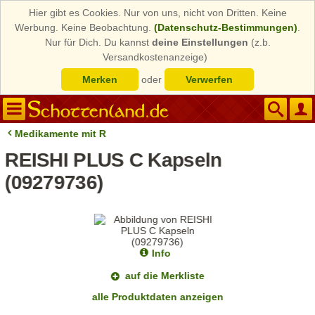
Hier gibt es Cookies. Nur von uns, nicht von Dritten. Keine
Werbung. Keine Beobachtung.
(Datenschutz-Bestimmungen)
.
Nur für Dich. Du kannst
deine Einstellungen
(z.b.
Versandkostenanzeige)
Merken
oder
Verwerfen
Medikamente mit R
REISHI PLUS C Kapseln
(09279736)
Info
auf die Merkliste
alle Produktdaten anzeigen