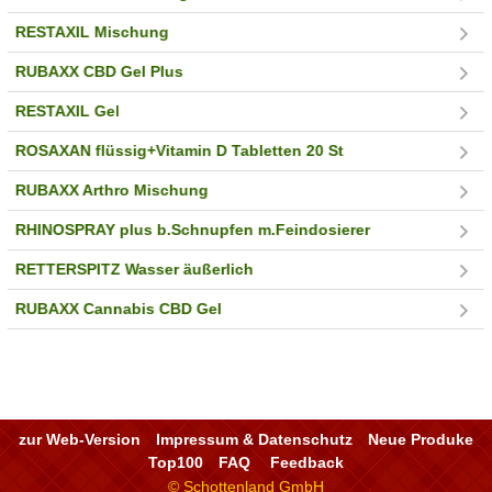
RESTAXIL Mischung
RUBAXX CBD Gel Plus
RESTAXIL Gel
ROSAXAN flüssig+Vitamin D Tabletten 20 St
RUBAXX Arthro Mischung
RHINOSPRAY plus b.Schnupfen m.Feindosierer
RETTERSPITZ Wasser äußerlich
RUBAXX Cannabis CBD Gel
zur Web-Version
Impressum & Datenschutz
Neue Produke
Top100
FAQ
Feedback
© Schottenland GmbH