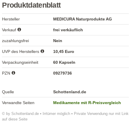
Produktdatenblatt
Hersteller
MEDICURA Naturprodukte AG
Verkauf
frei verkäuflich
zuzahlungsfrei
Nein
UVP des Herstellers
10,45 Euro
Verpackungseinheit
60 Kapseln
PZN
09279736
Quelle
Schottenland.de
Verwandte Seiten
Medikamente mit R-Preisvergleich
© by Schottenland.de • Irrtümer möglich • Private Verwendung nur mit Link
auf diese Seite