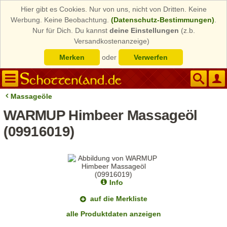
Hier gibt es Cookies. Nur von uns, nicht von Dritten. Keine
Werbung. Keine Beobachtung.
(Datenschutz-Bestimmungen)
.
Nur für Dich. Du kannst
deine Einstellungen
(z.b.
Versandkostenanzeige)
Merken
oder
Verwerfen
Massageöle
WARMUP Himbeer Massageöl
(09916019)
Info
auf die Merkliste
alle Produktdaten anzeigen