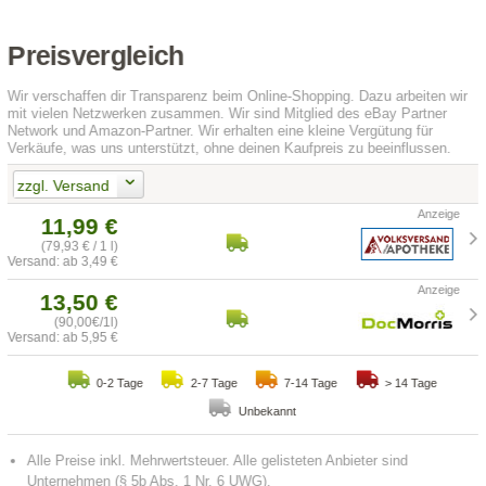
Preisvergleich
Wir verschaffen dir Transparenz beim Online-Shopping. Dazu arbeiten wir
mit vielen Netzwerken zusammen. Wir sind Mitglied des eBay Partner
Network und Amazon-Partner. Wir erhalten eine kleine Vergütung für
Verkäufe, was uns unterstützt, ohne deinen Kaufpreis zu beeinflussen.
zzgl. Versand
11,99 €
(79,93 € / 1 l)
Versand: ab 3,49 €
13,50 €
(90,00€/1l)
Versand: ab 5,95 €
0-2 Tage
2-7 Tage
7-14 Tage
> 14 Tage
Unbekannt