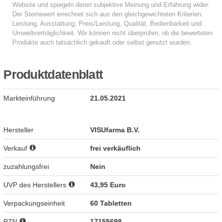
Produktdatenblatt
Markteinführung
21.05.2021
Hersteller
VISUfarma B.V.
Verkauf
frei verkäuflich
zuzahlungsfrei
Nein
UVP des Herstellers
43,95 Euro
Verpackungseinheit
60 Tabletten
PZN
17155698