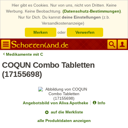
Hier gibt es Cookies. Nur von uns, nicht von Dritten. Keine
Werbung. Keine Beobachtung.
(Datenschutz-Bestimmungen)
.
Nur für Dich. Du kannst
deine Einstellungen
(z.b.
Versandkostenanzeige)
Merken
oder
Verwerfen
Medikamente mit C
COQUN Combo Tabletten
(17155698)
Angebotsbild von Aliva Apotheke
Info
auf die Merkliste
alle Produktdaten anzeigen