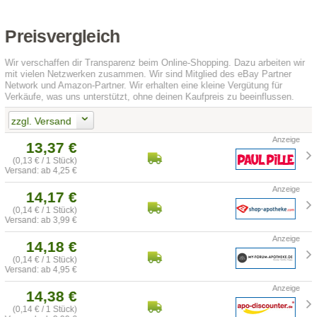
Preisvergleich
Wir verschaffen dir Transparenz beim Online-Shopping. Dazu arbeiten wir
mit vielen Netzwerken zusammen. Wir sind Mitglied des eBay Partner
Network und Amazon-Partner. Wir erhalten eine kleine Vergütung für
Verkäufe, was uns unterstützt, ohne deinen Kaufpreis zu beeinflussen.
zzgl. Versand
13,37 €
(0,13 € / 1 Stück)
Versand: ab 4,25 €
14,17 €
(0,14 € / 1 Stück)
Versand: ab 3,99 €
14,18 €
(0,14 € / 1 Stück)
Versand: ab 4,95 €
14,38 €
(0,14 € / 1 Stück)